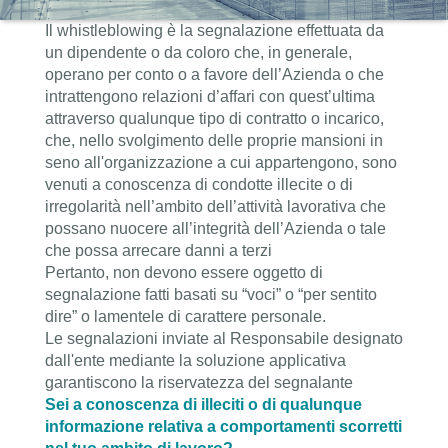
Il whistleblowing è la segnalazione effettuata da
un dipendente o da coloro che, in generale,
operano per conto o a favore dell’Azienda o che
intrattengono relazioni d’affari con quest’ultima
attraverso qualunque tipo di contratto o incarico,
che, nello svolgimento delle proprie mansioni in
seno all'organizzazione a cui appartengono, sono
venuti a conoscenza di condotte illecite o di
irregolarità nell’ambito dell’attività lavorativa che
possano nuocere all’integrità dell’Azienda o tale
che possa arrecare danni a terzi
Pertanto, non devono essere oggetto di
segnalazione fatti basati su “voci” o “per sentito
dire” o lamentele di carattere personale.
Le segnalazioni inviate al Responsabile designato
dall'ente mediante la soluzione applicativa
garantiscono la riservatezza del segnalante
Sei a conoscenza di illeciti o di qualunque
informazione relativa a comportamenti scorretti